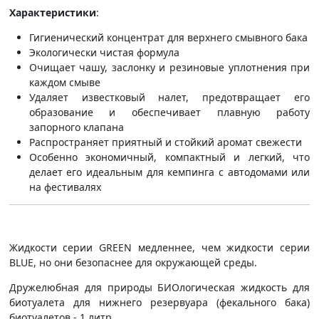
Характеристики
:
Гигиенический концентрат для верхнего смывного бака
Экологически чистая формула
Очищает чашу, заслонку и резиновые уплотнения при
каждом смыве
Удаляет известковый налет, предотвращает его
образование и обеспечивает плавную работу
запорного клапана
Распространяет приятный и стойкий аромат свежести
Особенно экономичный, компактный и легкий, что
делает его идеальным для кемпинга с автодомами или
на фестивалях
Жидкости серии GREEN медленнее, чем жидкости серии
BLUE, но они безопаснее для окружающей среды.
Дружелюбная для природы БИОлогическая жидкость для
биотуалета для нижнего резервуара (фекального бака)
биотуалетов - 1 литр.