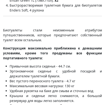
Ensan Green 1L (75мл./10л).
x2
Быстрорастворимая туалетная бумага для биотуалетов
Enders Soft, 4 рулона
Биотуалеты стали неизменным атрибутом
путешественников, которые предпочитают собственный
туалет всем остальным.
Конструкция максимально приближена к домашним
условиям, кроме того продуманы все функции
портативного туалета:
Привычная высота сиденья - 44.7 см.
Эргономичное сиденье с удобной посадкой и
держателем туалетной бумаги.
Вес пустого переносного туалета - 4.7 кг
Максимальная весовая нагрузка: 130 кг
Удобная рукоятка на баке для смыва и сточных вод
Крышка и сиденье легко снимаются, а большой
резервуар для воды легко заполняется.