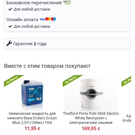
Банковское перечисление
Для любой доставки
Онлайн оплата
Для любой доставки
Гарантия
2
года
Вместе с этим товаром покупают
Химическая жидкость для
Thetford Porta Potti 565E Electric
Крыш
нижнего бака Enders Ensan
White биотуалет с
Enders
Blue 2,5Л (100мл./10л)
электрическим смывом
11,95
169,95
€
€