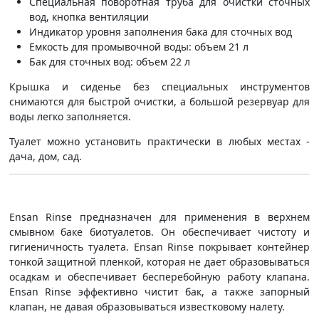
Специальная поворотная труба для очистки сточных
вод, кнопка вентиляции
Индикатор уровня заполнения бака для сточных вод
Емкость для промывочной воды: объем 21 л
Бак для сточных вод: объем 22 л
Крышка и сиденье без специальных инструментов
снимаются для быстрой очистки, а большой резервуар для
воды легко заполняется.
Туалет можно установить практически в любых местах -
дача, дом, сад.
Ensan Rinse предназначен для применения в верхнем
смывном баке биотуалетов. Он обеспечивает чистоту и
гигиеничность туалета. Ensan Rinse покрывает контейнер
тонкой защитной пленкой, которая не дает образовываться
осадкам и обеспечивает бесперебойную работу клапана.
Ensan Rinse эффективно чистит бак, а также запорный
клапан, не давая образовываться известковому налету.