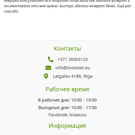
девушка консультант все подробно объяснила как зделать возврат и
посаветовала что мне нужно. Быстро зделали возврат денег. Ещё раз
спасибо.
Контакты
+371 26003120
info@biotoilet.eu
Latgales 418B, Rīga
Рабочее время
В рабочие дни: 10:00 - 19:00
Выходные дни: 10:00 - 17:00
Facebook:
biowceu
Информация