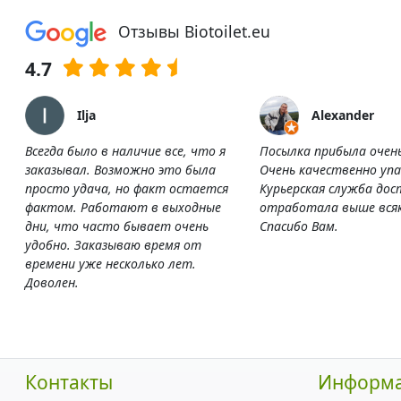
Отзывы Biotoilet.eu
4.7
Ilja
Alexander
Всегда было в наличие все, что я
Посылка прибыла очен
заказывал. Возможно это была
Очень качественно упа
просто удача, но факт остается
Курьерская служба дос
фактом. Работают в выходные
отработала выше всяк
дни, что часто бывает очень
Спасибо Вам.
удобно. Заказываю время от
времени уже несколько лет.
Доволен.
Контакты
Информ