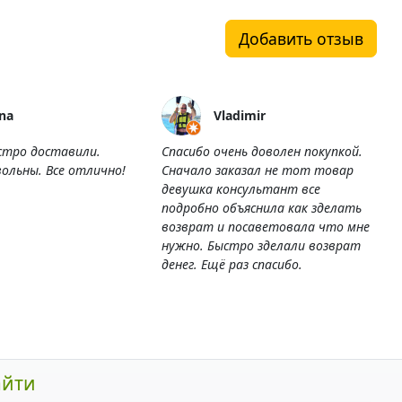
Добавить отзыв
na
Vladimir
стро доставили.
Спасибо очень доволен покупкой.
ольны. Все отлично!
Сначало заказал не тот товар
девушка консультант все
подробно объяснила как зделать
возврат и посаветовала что мне
нужно. Быстро зделали возврат
денег. Ещё раз спасибо.
айти