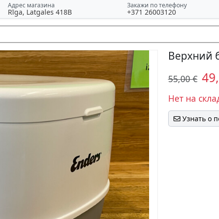
Адрес магазина
Закажи по телефону
Rīga, Latgales 418B
+371 26003120
Верхний б
49
55,00 €
Нет на скла
Узнать о 