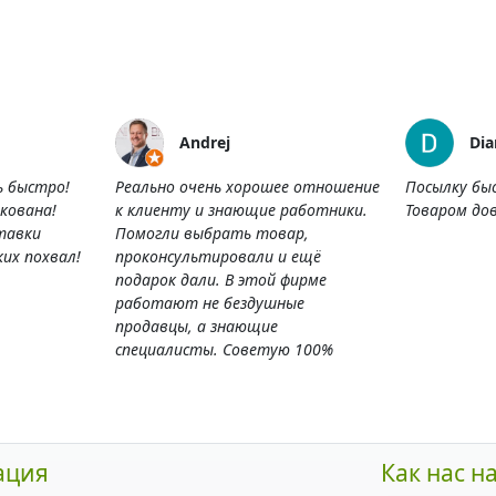
Andrej
Dia
ь быстро!
Реально очень хорошее отношение
Посылку бы
кована!
к клиенту и знающие работники.
Товаром дов
тавки
Помогли выбрать товар,
их похвал!
проконсультировали и ещё
подарок дали. В этой фирме
работают не бездушные
продавцы, а знающие
специалисты. Советую 100%
ация
Как нас н