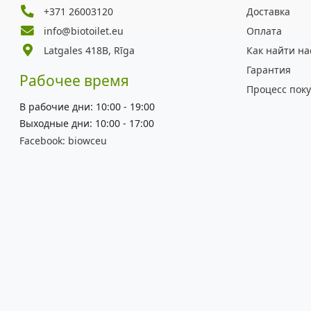
+371 26003120
Доставка
info@biotoilet.eu
Оплата
Latgales 418B, Rīga
Как найти на
Гарантия
Рабочее время
Процесс пок
В рабочие дни: 10:00 - 19:00
Выходные дни: 10:00 - 17:00
Facebook:
biowceu