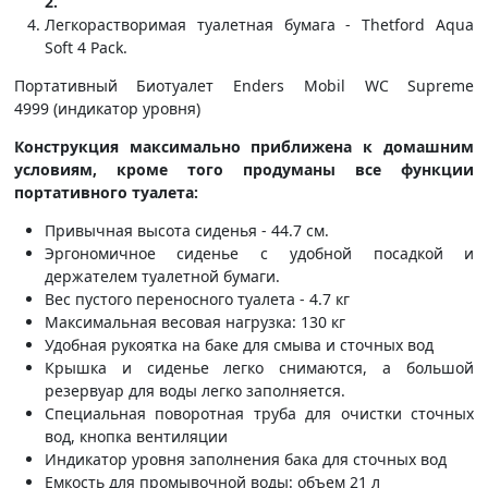
2.
Легкорастворимая туалетная бумага - Thetford Aqua
Soft 4 Pack.
Портативный Биотуалет Enders Mobil WC Supreme
4999 (индикатор уровня)
Конструкция максимально приближена к домашним
условиям, кроме того продуманы все функции
портативного туалета:
Привычная высота сиденья - 44.7 см.
Эргономичное сиденье с удобной посадкой и
держателем туалетной бумаги.
Вес пустого переносного туалета - 4.7 кг
Максимальная весовая нагрузка: 130 кг
Удобная рукоятка на баке для смыва и сточных вод
Крышка и сиденье легко снимаются, а большой
резервуар для воды легко заполняется.
Специальная поворотная труба для очистки сточных
вод, кнопка вентиляции
Индикатор уровня заполнения бака для сточных вод
Емкость для промывочной воды: объем 21 л