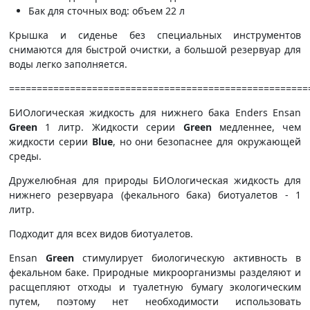
Бак для сточных вод: объем 22 л
Крышка и сиденье без специальных инструментов
снимаются для быстрой очистки, а большой резервуар для
воды легко заполняется.
======================================================
БИОлогическая жидкость для нижнего бака Enders Ensan
Green
1 литр. Жидкости серии
Green
медленнее, чем
жидкости серии
Blue
, но они безопаснее для окружающей
среды.
Дружелюбная для природы БИОлогическая жидкость для
нижнего резервуара (фекального бака) биотуалетов - 1
литр.
Подходит для всех видов биотуалетов.
Ensan
Green
стимулирует биологическую активность в
фекальном баке. Природные микроорганизмы разделяют и
расщепляют отходы и туалетную бумагу экологическим
путем, поэтому нет необходимости использовать