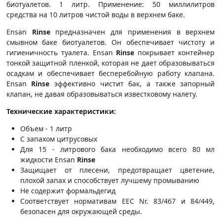
биотуалетов. 1 литр. Применение: 50 миллилитров
средства на 10 литров чистой воды в верхнем баке.
Ensan
Rinse
предназначен для применения в верхнем
смывном баке биотуалетов. Он обеспечивает чистоту и
гигиеничность туалета. Ensan
Rinse
покрывает контейнер
тонкой защитной пленкой, которая не дает образовываться
осадкам и обеспечивает бесперебойную работу клапана.
Ensan
Rinse
эффективно чистит бак, а также запорный
клапан, не давая образовываться известковому налету.
Технические характеристики:
Объем - 1 литр
С запахом цитрусовых
Для 15 - литрового бака необходимо всего 80 мл
жидкости Ensan
Rinse
Защищает от плесени, предотвращает цветение,
плохой запах и способствует лучшему промыванию
Не содержит формальдегид
Соответствует нормативам ЕЕС Nr. 83/467 и 84/449,
безопасен для окружающей среды.