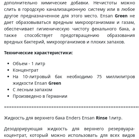
дополнительно химические добавки. Нечистоты можно
слить в городскую канализационную систему или в любое
другое предназначенное для этого место. Ensan
Green
не
дает образовываться вредным микроорганизмам и газам,
обеспечивает гигиеническую чистоту фекального бака, а
также способствует предотвращению образования
вредных бактерий, микроорганизмов и плохих запахов.
Технические характеристики:
Объем - 1 литр
Концентрат
На 10-литровый бак необходимо 75 миллилитров
жидкости Ensan
Green
С лесным запахом
Произведено в Германии
======================================================
Жидкость для верхнего бака Enders Ensan
Rinse
1литр.
Дезодорирующая жидкость для верхнего резервуара-
коцентрат, который можно использовать для всех видов