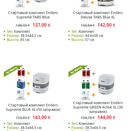
Стартовый комплект Enders
Стартовый комплект Enders
Supreme TABS Blue
Deluxe TABS Blue XL
137,00
142,00
€
€
148,93 €
150,84 €
Тип:
Комплект
Тип:
Комплект
Размер:
38.5x44.5 см
Размер:
44.6x38 см
Высота:
45 см
Высота:
37 см
Стартовый комплект Enders
Стартовый комплект Enders
Supreme GREEN Active XL (30
Supreme BLUE XL (50 заправок)
заправок)
143,00
144,00
€
€
153,83 €
154,78 €
Тип:
Комплект
Тип:
Комплект
Размер:
38.5x44.5 см
Размер:
38.5x44.5 см