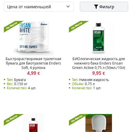
Фильтр
Быстрорастворимая туалетная
БИОлогическая жидкость для
бумага для биотуалетов Enders
нижнего бака Enders Ensan
Soft, 4 рулона
Green Active 0,75 л (50мл./10л)
4,99
9,95
€
€
Тип:
Бумага
Тип:
Нижняя жидкость
Вес:
0.150 кг
Обьём:
0.75 л
Количество:
4 шт.
Количество:
1 шт.