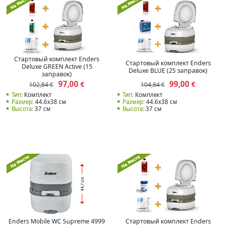
Стартовый комплект Enders
Стартовый комплект Enders
Deluxe GREEN Active (15
Deluxe BLUE (25 заправок)
заправок)
97,00
99,00
€
€
102,84 €
104,84 €
Тип:
Комплект
Тип:
Комплект
Размер:
44.6x38 см
Размер:
44.6x38 см
Высота:
37 см
Высота:
37 см
Enders Mobile WC Supreme 4999
Стартовый комплект Enders