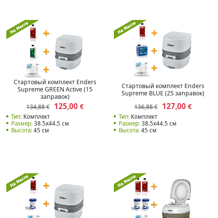
Стартовый комплект Enders
Стартовый комплект Enders
Supreme GREEN Active (15
Supreme BLUE (25 заправок)
заправок)
125,00
127,00
€
€
134,88 €
136,88 €
Тип:
Комплект
Тип:
Комплект
Размер:
38.5x44.5 см
Размер:
38.5x44.5 см
Высота:
45 см
Высота:
45 см