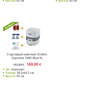
Высота:
45 см
Высота:
45 см
Стартовый комплект Enders
Supreme TABS Blue XL
169,00
€
182,88 €
Тип:
Комплект
Размер:
38.5x44.5 см
Высота:
45 см