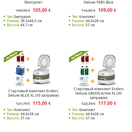
биотуалет
Deluxe TABS Blue
105,00
109,00
€
€
109,99 €
116,89 €
Тип:
Биотуалет
Тип:
Комплект
Размер:
38.5x44.5 см
Размер:
44.6x38 см
Высота:
44.7 см
Высота:
37 см
Стартовый комплект Enders
Стартовый комплект Enders
Deluxe GREEN Active XL (30
Deluxe BLUE XL (50 заправок)
заправок)
115,00
117,00
€
€
121,79 €
122,74 €
Тип:
Комплект
Тип:
Комплект
Размер:
44.6x38 см
Размер:
44.6x38 см
Высота:
37 см
Высота:
37 см