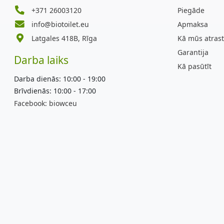
+371 26003120
Piegāde
info@biotoilet.eu
Apmaksa
Latgales 418B, Rīga
Kā mūs atrast
Garantija
Darba laiks
Kā pasūtīt
Darba dienās: 10:00 - 19:00
Brīvdienās: 10:00 - 17:00
Facebook:
biowceu