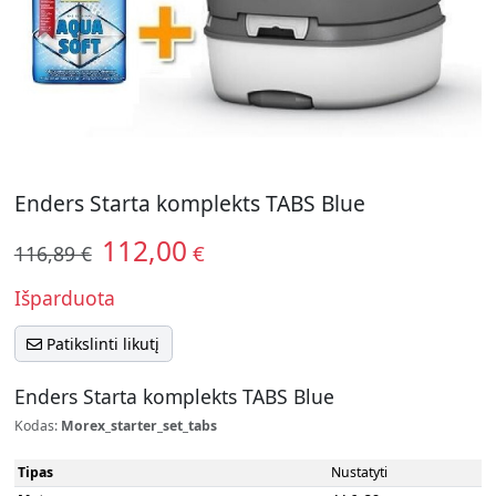
Enders Starta komplekts TABS Blue
112,00
€
116,89 €
Išparduota
Patikslinti likutį
Enders Starta komplekts TABS Blue
Kodas:
Morex_starter_set_tabs
Tipas
Nustatyti