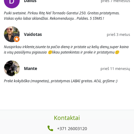
Dalius
prieš 7 mėnesius
Puiki svetainė. Pirkau Ritę Nel Tornado Garetui 250. Greitas pristatymas.
Viskas vyko labai sklandžiai. Rekomenduoju . Paldies. 5 STARS !
Vaidotas
prieš 3 metus
Nusipirkau irklente,isiunte ta pačia dieną ir pristate uz kelių dienų,super kaina
is visų pasiūlymu pigiausia 🙂likau patenkintas ir preke ir pristatymu🙂
Mante
prieš 11 mėnesių
Prekė kokybiška (magnetas), pristatymas LABAI greitas. Ačiū, grįšime :)
Kontaktai
+371 26003120