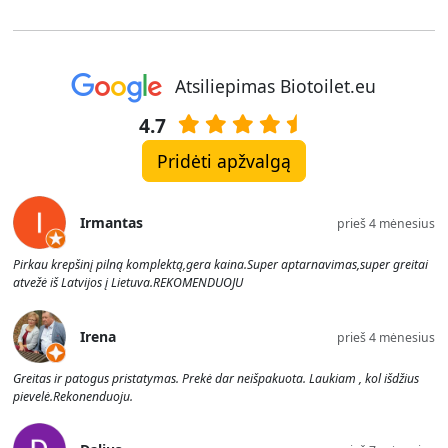
Atsiliepimas Biotoilet.eu
4.7
Pridėti apžvalgą
Irmantas
prieš 4 mėnesius
Pirkau krepšinį pilną komplektą,gera kaina.Super aptarnavimas,super greitai
atvežė iš Latvijos į Lietuva.REKOMENDUOJU
Irena
prieš 4 mėnesius
Greitas ir patogus pristatymas. Prekė dar neišpakuota. Laukiam , kol išdžius
pievelė.Rekonenduoju.