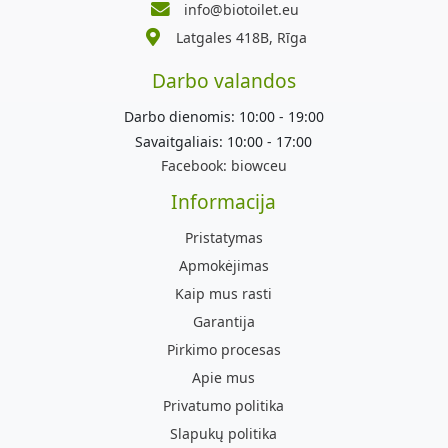
info@biotoilet.eu
Latgales 418B, Rīga
Darbo valandos
Darbo dienomis: 10:00 - 19:00
Savaitgaliais: 10:00 - 17:00
Facebook:
biowceu
Informacija
Pristatymas
Apmokėjimas
Kaip mus rasti
Garantija
Pirkimo procesas
Apie mus
Privatumo politika
Slapukų politika